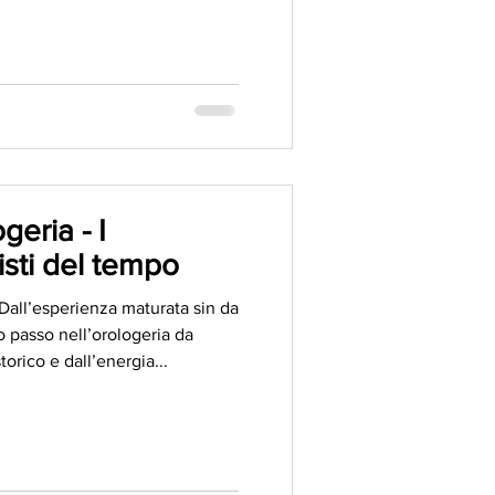
eria - I
isti del tempo
Dall’esperienza maturata sin da
 passo nell’orologeria da
orico e dall’energia...