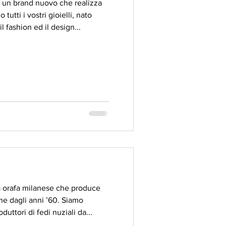
un brand nuovo che realizza
utti i vostri gioielli, nato
l fashion ed il design...
a orafa milanese che produce
che dagli anni ’60. Siamo
uttori di fedi nuziali da...