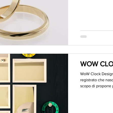
WOW CLO
WoW Clock Design 
registrato che nas
scopo di proporre p