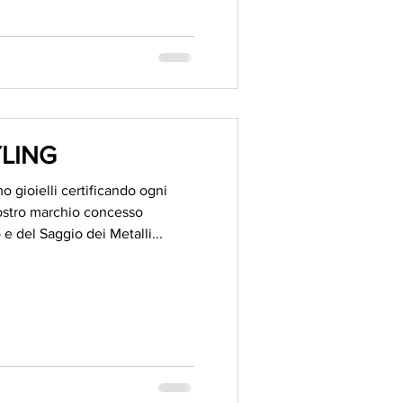
LING
o gioielli certificando ogni
nostro marchio concesso
 e del Saggio dei Metalli...