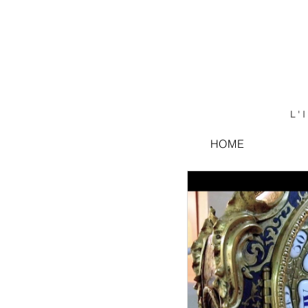
L'
HOME