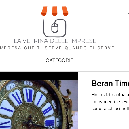
IMPRESA CHE TI SERVE
QUANDO TI SERVE
CATEGORIE
Beran Tim
Ho iniziato a ripa
i movimenti le lev
sono racchiusi nell