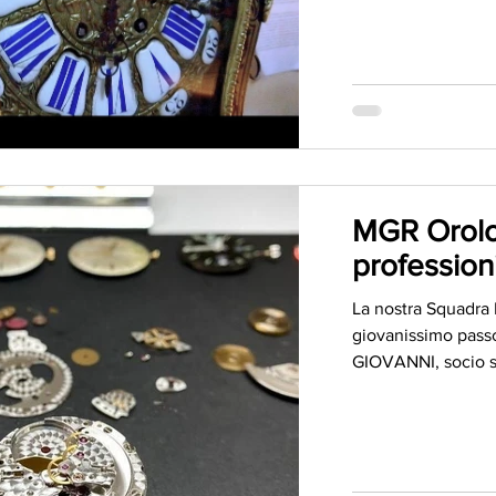
MGR Orolog
profession
La nostra Squadra 
giovanissimo passo
GIOVANNI, socio st