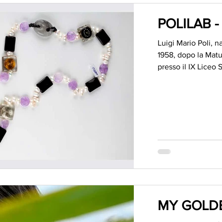
POLILAB - 
Luigi Mario Poli, n
1958, dopo la Matu
presso il IX Liceo S
MY GOLDE