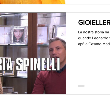
GIOIELLER
La nostra storia ha 
quando Leonardo Sp
aprì a Cesano Made
A VALORE
PRESA
ARTIGI