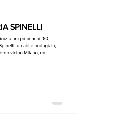
IA SPINELLI
inizio nei primi anni ’60,
inelli, un abile orologiaio,
rno vicino Milano, un...
ANO