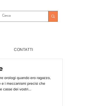
CONTATTI
e
rare orologi quando ero ragazzo,
e e i meccanismi precisi che
e casse dei vostri...