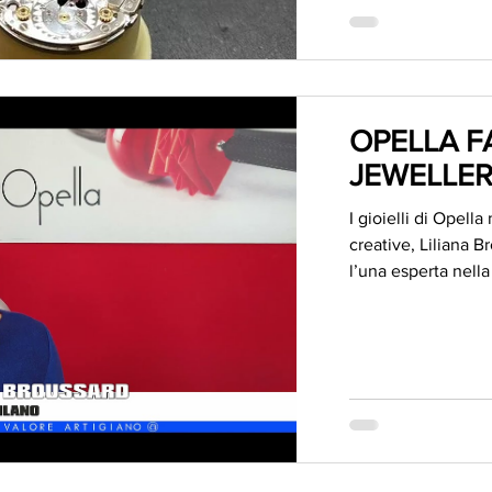
OPELLA F
JEWELLE
I gioielli di Opell
creative, Liliana Br
l’una esperta nella