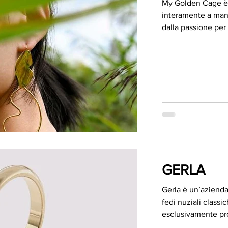
My Golden Cage è 
interamente a mano t
dalla passione per i
GERLA
Gerla è un’aziend
fedi nuziali classi
esclusivamente prod