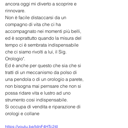
ancora oggi mi diverto a scoprire e 
rinnovare.
Non è facile distaccarsi da un 
compagno di vita che ci ha 
accompagnato nei momenti più belli, 
ed è soprattutto quando la misura del 
tempo ci è sembrata indispensabile 
che ci siamo rivolti a lui, il Sig. 
Orologio".
Ed è anche per questo che sia che si 
tratti di un meccanismo da polso di 
una pendola o di un orologio a parete, 
non bisogna mai pernsare che non si 
possa ridare vita e lustro ad uno 
strumento cosi indispensabile.
Si occupa di vendita e riparazione di 
orologi e collane
https://youtu.be/tdnF4HTc24I