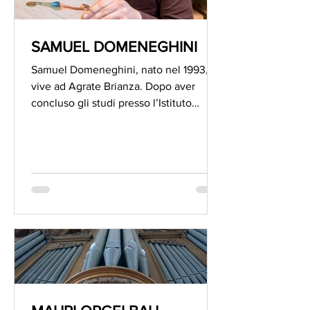
SAMUEL DOMENEGHINI
Samuel Domeneghini, nato nel 1993,
vive ad Agrate Brianza. Dopo aver
concluso gli studi presso l’Istituto
Statale d’Arte di Monza, dove...