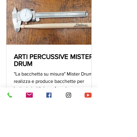
ARTI PERCUSSIVE MISTER
DRUM
"La bacchetta su misura" Mister Drum
realizza e produce bacchette per
batteria in Hickory Americano
selezionato a mano. Oltre alla vasta...