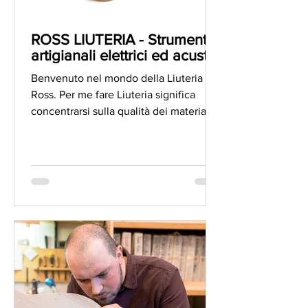
ROSS LIUTERIA - Strumenti
artigianali elettrici ed acustici
Benvenuto nel mondo della Liuteria
Ross. Per me fare Liuteria significa
concentrarsi sulla qualità dei materiali e
sulla lavorazione...