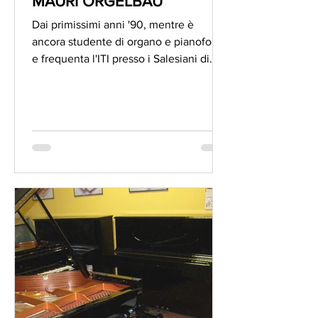
MAURI ORGELBAU
Dai primissimi anni '90, mentre è
ancora studente di organo e pianoforte
e frequenta l'ITI presso i Salesiani di
Sesto San Giovanni,...