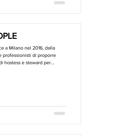
OPLE
 a Milano nel 2016, dalla
re professionisti di proporre
 di hostess e steward per...