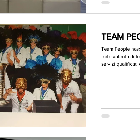
TEAM PE
Team People nasce
forte volontà di t
servizi qualificati