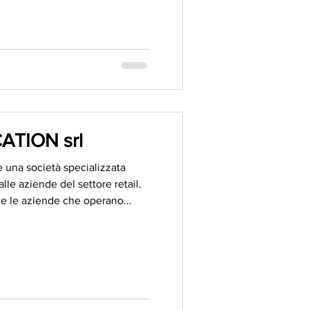
ATION srl
è una società specializzata
lle aziende del settore retail.
e le aziende che operano...