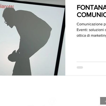
FONTAN
COMUNIC
Comunicazione pu
Eventi: soluzioni
ottica di marketin
A VALORE
PRESA
ARTIGI