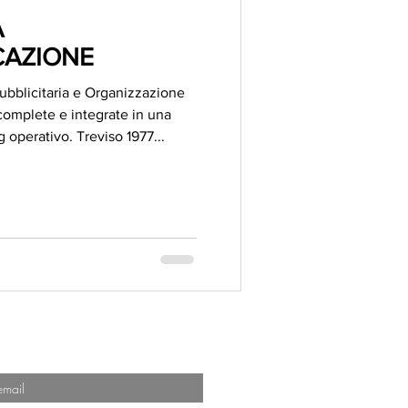
A
AZIONE
bblicitaria e Organizzazione
 complete e integrate in una
g operativo. Treviso 1977...
ANO