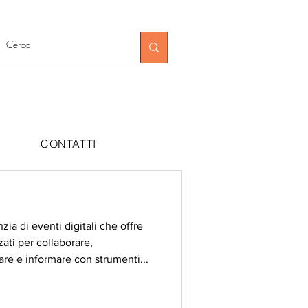
CONTATTI
a di eventi digitali che offre
zati per collaborare,
re e informare con strumenti...