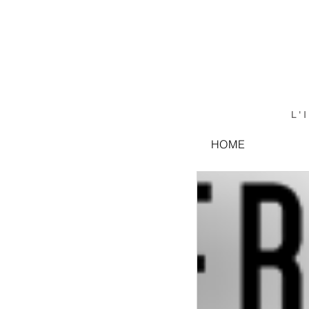
L'
HOME