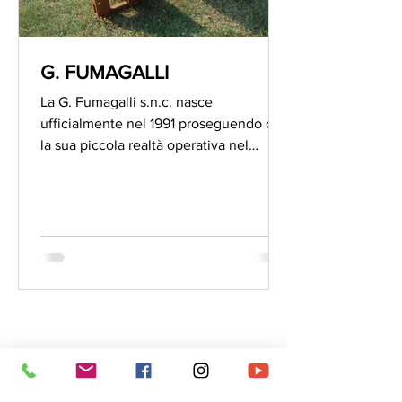
G. FUMAGALLI
La G. Fumagalli s.n.c. nasce
ufficialmente nel 1991 proseguendo con
la sua piccola realtà operativa nel
Comune di Brugherio in provincia...
A VALORE
IMPRESA
ARTIGIANO