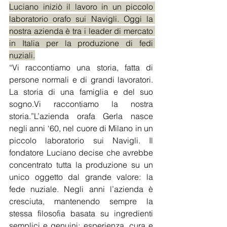
Luciano iniziò il lavoro in un piccolo 
laboratorio orafo sui Navigli. Oggi la 
nostra azienda è tra i leader di mercato 
in Italia per la produzione di fedi 
nuziali.
“Vi raccontiamo una storia, fatta di 
persone normali e di grandi lavoratori. 
La storia di una famiglia e del suo 
sogno.Vi raccontiamo la nostra 
storia.”L’azienda orafa Gerla nasce 
negli anni ‘60, nel cuore di Milano in un 
piccolo laboratorio sui Navigli. Il 
fondatore Luciano decise che avrebbe 
concentrato tutta la produzione su un 
unico oggetto dal grande valore: la 
fede nuziale. Negli anni l’azienda è 
cresciuta, mantenendo sempre la 
stessa filosofia basata su ingredienti 
semplici e genuini: esperienza, cura e 