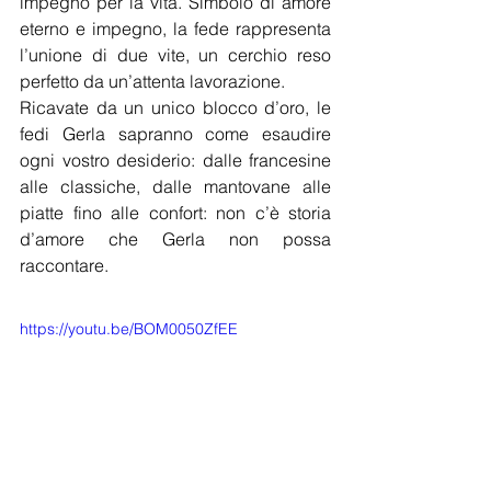
impegno per la vita. Simbolo di amore 
eterno e impegno, la fede rappresenta 
l’unione di due vite, un cerchio reso 
perfetto da un’attenta lavorazione.
Ricavate da un unico blocco d’oro, le 
fedi Gerla sapranno come esaudire 
ogni vostro desiderio: dalle francesine 
alle classiche, dalle mantovane alle 
piatte fino alle confort: non c’è storia 
d’amore che Gerla non possa 
raccontare.
https://youtu.be/BOM0050ZfEE