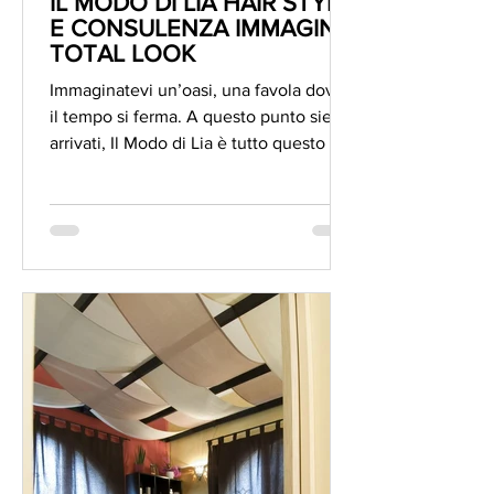
IL MODO DI LIA HAIR STYLE
E CONSULENZA IMMAGINE
TOTAL LOOK
Immaginatevi un’oasi, una favola dove
il tempo si ferma. A questo punto siete
arrivati, Il Modo di Lia è tutto questo e
anche di più: un...