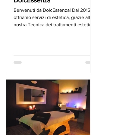
DolcEssenza
Benvenuti da DolcEssenza! Dal 2015
offriamo servizi di estetica, grazie alla
nostra Tecnica dei trattamenti estetici
Vanessa, e servizi...