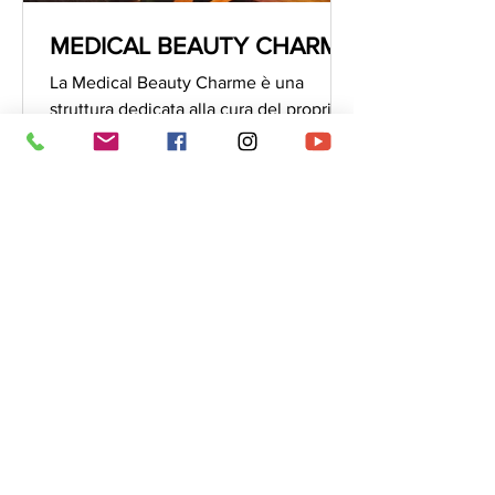
MEDICAL BEAUTY CHARME
La Medical Beauty Charme è una
struttura dedicata alla cura del proprio
corpo, situato ad Arcore vicino a
Monza. È un oasi di pace e...