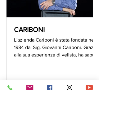
CARIBONI
L'azienda Cariboni è stata fondata nel
1984 dal Sig. Giovanni Cariboni. Grazie
alla sua esperienza di velista, ha saputo
avvicinarsi...
A VALORE
IMPRESA
ARTIGIANO