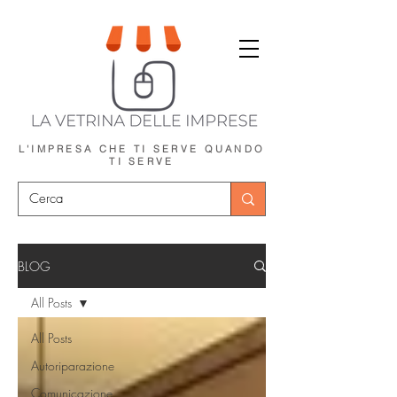
L'IMPRESA CHE TI SERVE
QUANDO
TI SERVE
BLOG
All Posts
All Posts
Autoriparazione
Comunicazione