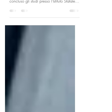
Samuel Domeneghini, nato nel 1993,
vive ad Agrate Brianza. Dopo aver
concluso gli studi presso l’Istituto Statale
d’Arte di Monza, dove...