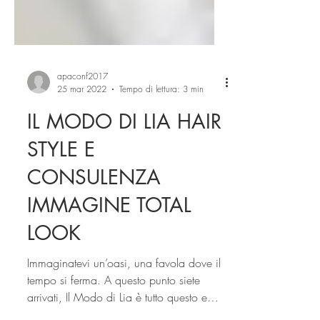
apaconf2017
25 mar 2022
Tempo di lettura: 3 min
IL MODO DI LIA HAIR
STYLE E
CONSULENZA
IMMAGINE TOTAL
LOOK
Immaginatevi un’oasi, una favola dove il
tempo si ferma. A questo punto siete