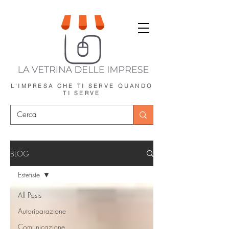
L'IMPRESA CHE TI SERVE
QUANDO
TI SERVE
BLOG
Estetiste
All Posts
Autoriparazione
Comunicazione