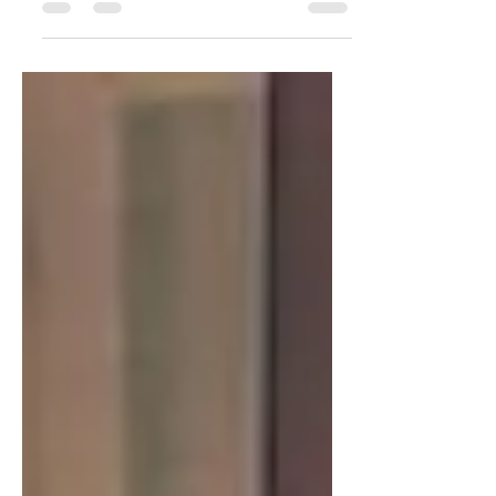
arrivati, Il Modo di Lia è tutto questo e
anche di più: un...