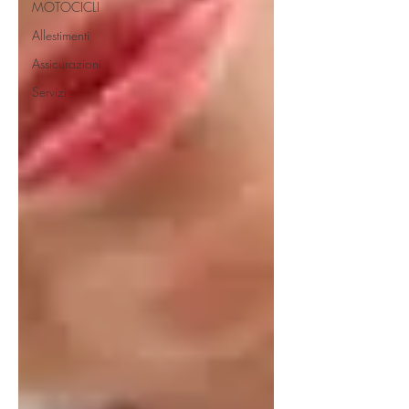
MOTOCICLI
Allestimenti
Assicurazioni
Servizi