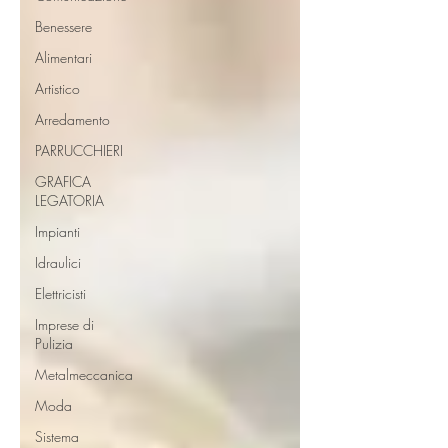
Benessere
Alimentari
Artistico
Arredamento
PARRUCCHIERI
GRAFICA
LEGATORIA
Impianti
Idraulici
Elettricisti
Imprese di
Pulizia
Metalmeccanica
Moda
Sistema