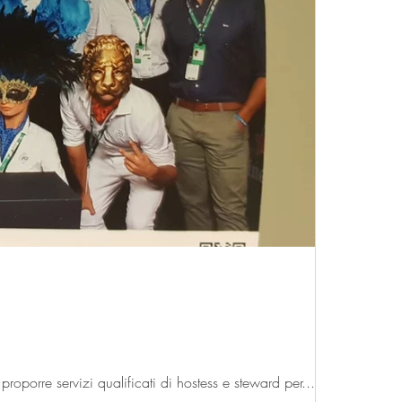
roporre servizi qualificati di hostess e steward per...