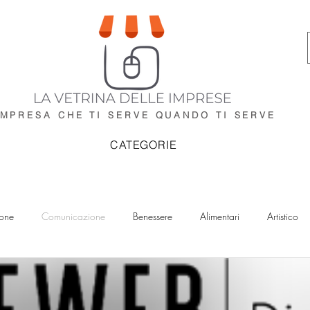
IMPRESA CHE TI SERVE
QUANDO TI SERVE
CATEGORIE
ione
Comunicazione
Benessere
Alimentari
Artistico
IA
Impianti
Idraulici
Elettricisti
Imprese di Pulizia