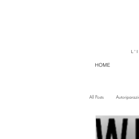
L'
HOME
All Posts
Autoriparaz
GRAFICA LEGATOR