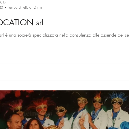
2017
20
Tempo di lettura: 2 min
OCATION srl
 srl è una società specializzata nella consulenza alle aziende del se