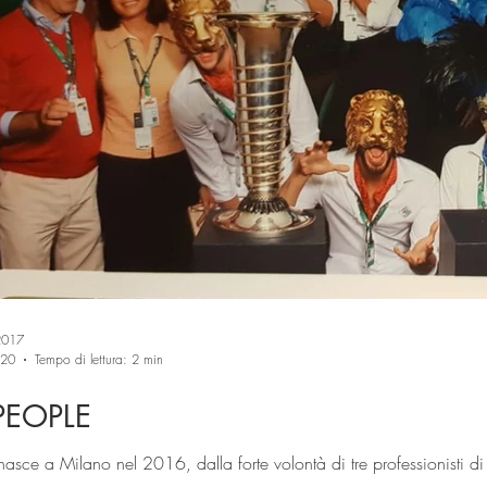
2017
020
Tempo di lettura: 2 min
PEOPLE
sce a Milano nel 2016, dalla forte volontà di tre professionisti di p