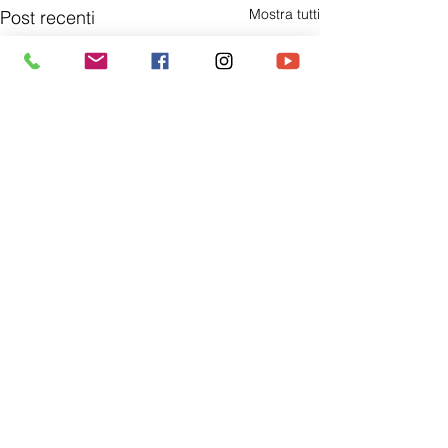
Mostra tutti
Post recenti
Commenti
MF LEGNO
MEDEA 1905