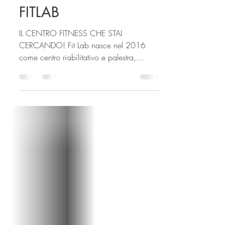
27 giu 2024
Tempo di lettura: 1 min
FITLAB
IL CENTRO FITNESS CHE STAI
CERCANDO! Fit Lab nasce nel 2016
come centro riabilitativo e palestra,
creando complicità tra professionisti e...