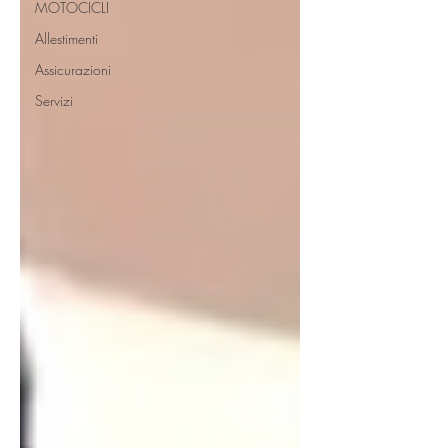
MOTOCICLI
Allestimenti
Assicurazioni
Servizi