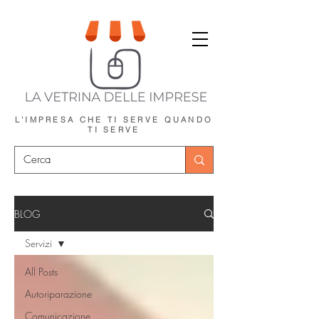
L'IMPRESA CHE TI SERVE
QUANDO
TI SERVE
BLOG
Servizi
All Posts
Autoriparazione
Comunicazione