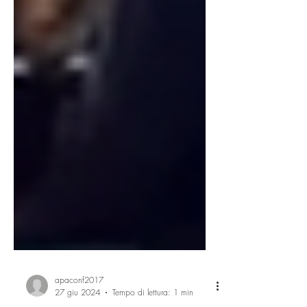
apaconf2017