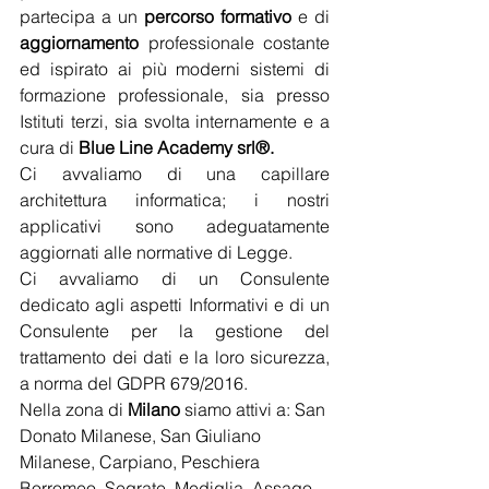
partecipa a un 
percorso formativo
 e di 
aggiornamento 
professionale costante 
ed ispirato ai più moderni sistemi di 
formazione professionale, sia presso 
Istituti terzi, sia svolta internamente e a 
cura di 
Blue Line Academy srl®.
Ci avvaliamo di una capillare 
architettura informatica; i nostri 
applicativi sono adeguatamente 
aggiornati alle normative di Legge.
Ci avvaliamo di un Consulente 
dedicato agli aspetti Informativi e di un 
Consulente per la gestione del 
trattamento dei dati e la loro sicurezza, 
a norma del GDPR 679/2016.
Nella zona di 
Milano 
siamo attivi a: San 
Donato Milanese, San Giuliano 
Milanese, Carpiano, Peschiera 
Borromeo, Segrate, Mediglia, Assago, 