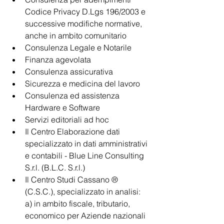
Codice Privacy D.Lgs 196/2003 e 
successive modifiche normative, 
anche in ambito comunitario
Consulenza Legale e Notarile
Finanza agevolata
Consulenza assicurativa
Sicurezza e medicina del lavoro
Consulenza ed assistenza 
Hardware e Software
Servizi editoriali ad hoc
Il Centro Elaborazione dati 
specializzato in dati amministrativi 
e contabili - Blue Line Consulting 
S.r.l. (B.L.C. S.r.l.)
Il Centro Studi Cassano ® 
(C.S.C.), specializzato in analisi: 
a) in ambito fiscale, tributario, 
economico per Aziende nazionali 