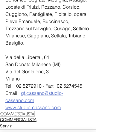
Locate di Triulzi, Rozzano, Corsico, 
Cuggiono, Pantigliate, Pioltello, opera, 
Pieve Emanuele, Buccinasco, 
Trezzano sul Naviglio, Cusago, Settimo 
Milanese, Gaggiano, Settala, Tribiano, 
Basiglio.
Via della Liberta', 61
San Donato Milanese (MI)
Via del Gonfalone, 3
Milano 
Tel:   02 5272910 - Fax:  02 5274545
Email:  
gf.cassano@studio-
cassano.com
www.studio-cassano.com
COMMERCIALISTA
COMMERCIALISTA
Servizi