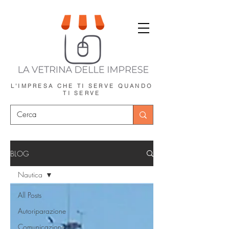
L'IMPRESA CHE TI SERVE
QUANDO
TI SERVE
BLOG
Nautica
All Posts
Autoriparazione
Comunicazione