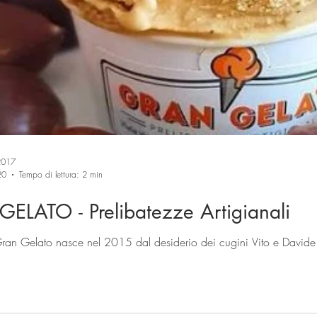
2017
20
Tempo di lettura: 2 min
ELATO - Prelibatezze Artigianali
Gran Gelato nasce nel 2015 dal desiderio dei cugini Vito e Davide di