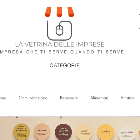
IMPRESA CHE TI SERVE
QUANDO TI SERVE
CATEGORIE
ione
Comunicazione
Benessere
Alimentari
Artistico
IA
Impianti
Idraulici
Elettricisti
Imprese di Pulizia