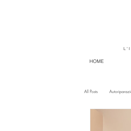
L'
HOME
All Posts
Autoriparaz
GRAFICA LEGATOR