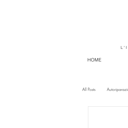
L'
HOME
All Posts
Autoriparaz
GRAFICA LEGATOR