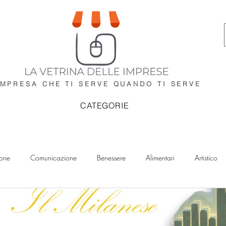
IMPRESA CHE TI SERVE
QUANDO TI SERVE
CATEGORIE
ione
Comunicazione
Benessere
Alimentari
Artistico
IA
Impianti
Idraulici
Elettricisti
Imprese di Pulizia