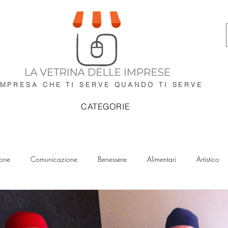
IMPRESA CHE TI SERVE
QUANDO TI SERVE
CATEGORIE
ione
Comunicazione
Benessere
Alimentari
Artistico
IA
Impianti
Idraulici
Elettricisti
Imprese di Pulizia