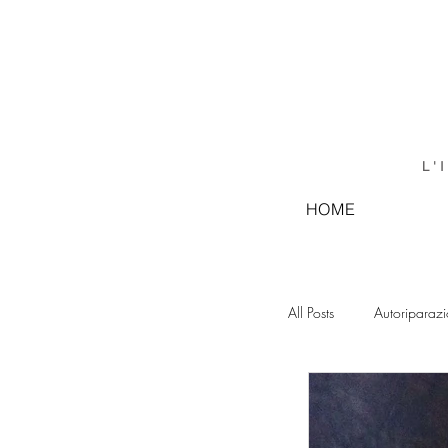
L'
HOME
All Posts
Autoriparaz
GRAFICA LEGATOR