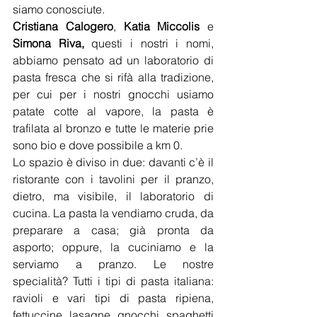
siamo conosciute.
Cristiana Calogero
, 
Katia Miccolis 
e 
Simona Riva, 
questi i nostri i nomi, 
abbiamo pensato ad un laboratorio di 
pasta fresca che si rifà alla tradizione, 
per cui per i nostri gnocchi usiamo 
patate cotte al vapore, la pasta è 
trafilata al bronzo e tutte le materie prie 
sono bio e dove possibile a km 0.
Lo spazio è diviso in due: davanti c’è il 
ristorante con i tavolini per il pranzo, 
dietro, ma visibile, il laboratorio di 
cucina. La pasta la vendiamo cruda, da 
preparare a casa; già pronta da 
asporto; oppure, la cuciniamo e la 
serviamo a pranzo. Le nostre 
specialità? Tutti i tipi di pasta italiana: 
ravioli e vari tipi di pasta ripiena, 
fettuccine, lasagne, gnocchi, spaghetti 