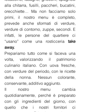
alla chitarra, fusilli, paccheri, bucatini, 
orecchiette… Ma non facciamo solo 
primi, il nostro menu è completo, 
prevede anche sformati di verdure, 
verdure di contorno, zuppe, secondi. E 
infatti, le persone del quartiere ci 
“usano” come una rosticceria 
take 
away.
Prepariamo tutto come si faceva una 
volta, valorizzando il patrimonio 
culinario italiano. Con uova fresche, 
con verdure del periodo, con le ricette 
della nonna. Nessun colorante, 
conservante, additivo aggiunto.
Il nostro menu cambia 
quotidianamente, perché è preparato 
con gli ingredienti del giorno, con 
quello che i nostri fornitori ci 