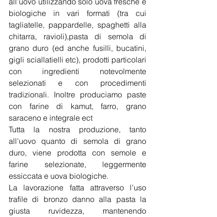
all’uovo utilizzando solo uova fresche e 
biologiche in vari formati (tra cui 
tagliatelle, pappardelle, spaghetti alla 
chitarra, ravioli),pasta di semola di 
grano duro (ed anche fusilli, bucatini, 
gigli sciallatielli etc), prodotti particolari 
con ingredienti notevolmente 
selezionati e con procedimenti 
tradizionali. Inoltre produciamo paste 
con farine di kamut, farro, grano 
saraceno e integrale ect
Tutta la nostra produzione, tanto 
all’uovo quanto di semola di grano 
duro, viene prodotta con semole e 
farine selezionate, leggermente 
essiccata e uova biologiche.
La lavorazione fatta attraverso l’uso  
trafile di bronzo danno alla pasta la 
giusta ruvidezza, mantenendo 