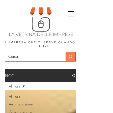
L'IMPRESA CHE TI SERVE
QUANDO
TI SERVE
BLOG
All Posts
All Posts
Autoriparazione
Comunicazione