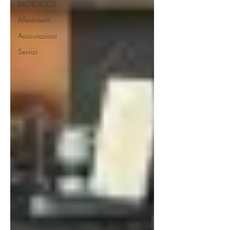
MOTOCICLI
Allestimenti
Assicurazioni
Servizi