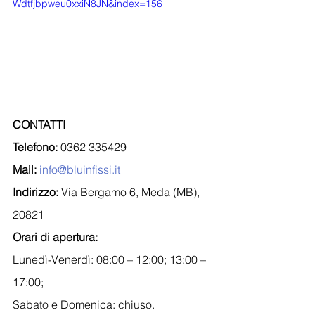
Wdtfjbpweu0xxiN8JN&index=156
CONTATTI
Telefono: 
0362 335429
Mail:
info@bluinfissi.it
Indirizzo:
 Via Bergamo 6, Meda (MB), 
20821
Orari di apertura:
Lunedì-Venerdì: 08:00 – 12:00; 13:00 – 
17:00;
Sabato e Domenica: chiuso.