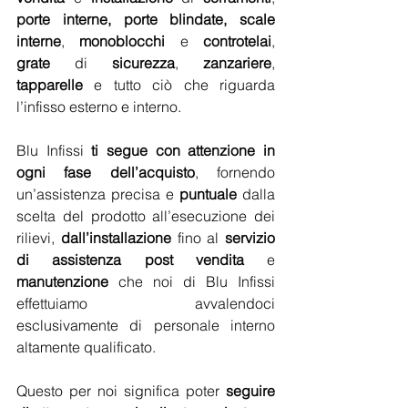
porte interne, porte blindate, scale 
interne
, 
monoblocchi
 e 
controtelai
, 
grate
 di 
sicurezza
, 
zanzariere
, 
tapparelle
 e tutto ciò che riguarda 
l’infisso esterno e interno.
Blu Infissi 
ti segue con attenzione in 
ogni fase dell’acquisto
, fornendo 
un’assistenza precisa e 
puntuale
 dalla 
scelta del prodotto all’esecuzione dei 
rilievi, 
dall’installazione
 fino al 
servizio 
di assistenza post vendita
 e 
manutenzione
 che noi di Blu Infissi 
effettuiamo avvalendoci 
esclusivamente di personale interno 
altamente qualificato.
Questo per noi significa poter 
seguire 