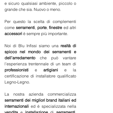
e sicuro qualsiasi ambiente, piccolo o 
grande che sia. Nuovo o meno.
Per questo la scelta di complementi 
come 
serramenti
, 
porte
, 
finestre
 ed altri 
accessori
 è sempre più importante.
Noi di Blu Infissi siamo una 
realtà di 
spicco nel mondo dei serramenti e 
dell’arredamento
 che può vantare 
l’esperienza trentennale di un team di 
professionisti
 e 
artigiani
 e la 
certificazione di installatore qualificato 
Legno-Legno.
La nostra azienda commercializza 
serramenti dei migliori brand italiani ed 
internazionali
 ed è specializzata nella 
vendita
 e 
installazione
 di 
serramenti
, 