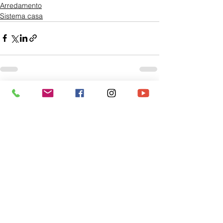
Arredamento
Sistema casa
Mostra tutti
Post recenti