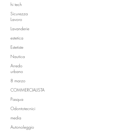
hi tech
Sicurezza
Lavoro
Lavanderie
estetica
Estetiste
Nautica
Arredo
urbano
8 marzo
COMMERCIALISTA
Pasqua
Odontotecnici
media
Autonoleggio