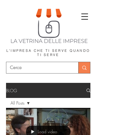
L'IMPRESA CHE TI SERVE
QUANDO
TI SERVE
BLOG
All Posts
All Posts
Autoriparazione
Load video
Comunicazione