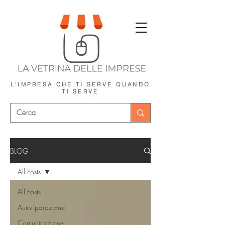
L'IMPRESA CHE TI SERVE
QUANDO
TI SERVE
BLOG
All Posts
All Posts
Autoriparazione
Comunicazione