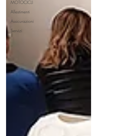
MOTOCICLI
Allestimenti
Assicurazioni
Servizi