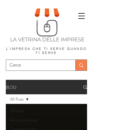
L'IMPRESA CHE TI SERVE
QUANDO
TI SERVE
BLOG
All Posts
All Posts
Autoriparazione
Comunicazione