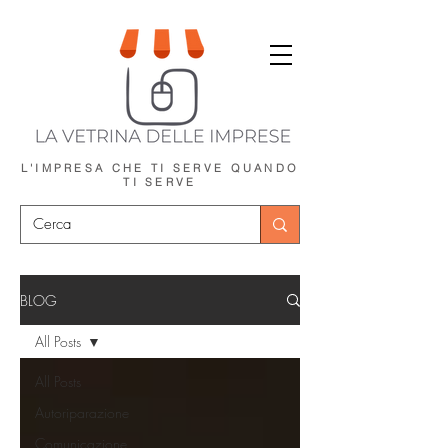
L'IMPRESA CHE TI SERVE
QUANDO
TI SERVE
BLOG
All Posts
All Posts
Autoriparazione
Comunicazione