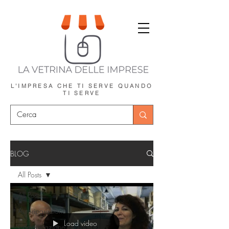
L'IMPRESA CHE TI SERVE
QUANDO
TI SERVE
BLOG
All Posts
All Posts
Autoriparazione
Load video
Comunicazione