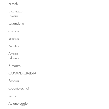
hi tech
Sicurezza
Lavoro
Lavanderie
estetica
Estetiste
Nautica
Arredo
urbano
8 marzo
COMMERCIALISTA
Pasqua
Odontotecnici
media
Autonoleggio