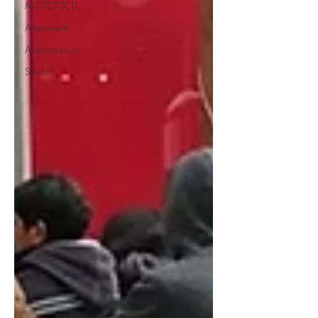
MOTOCICLI
Allestimenti
Assicurazioni
Servizi