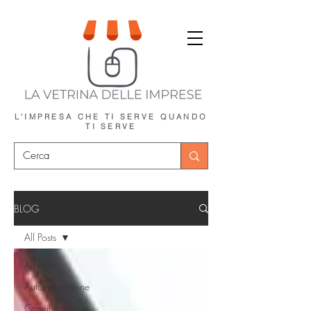
L'IMPRESA CHE TI SERVE
QUANDO
TI SERVE
BLOG
All Posts
All Posts
Autoriparazione
Comunicazione