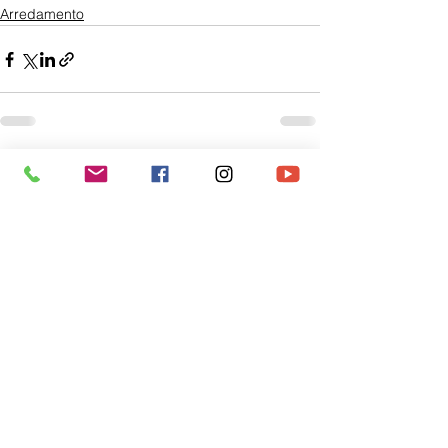
Arredamento
Mostra tutti
Post recenti