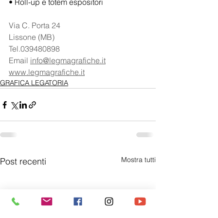
• Roll-up e totem espositori
Via C. Porta 24
Lissone (MB)﻿
Tel.039480898
Email 
info@legmagrafiche.it
www.legmagrafiche.it
GRAFICA LEGATORIA
Mostra tutti
Post recenti