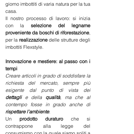
giorno imbottiti di varia natura per la tua 
casa.
Il nostro processo di lavoro: si inizia 
con la 
selezione del legname 
proveniente da boschi di riforestazione
, 
per la 
realizzazione
 delle strutture degli 
imbottiti Flexstyle.
Innovazione e mestiere: al passo con i 
tempi
Creare articoli in grado di soddisfare la 
richiesta del mercato, sempre più 
esigente dal punto di vista dei 
dettagli
 e della 
qualità
, ma che al 
contempo fosse in grado anche di 
rispettare l’ambiente
.
Un 
prodotto duraturo
 che si 
contrappone alla legge del 
consumismo con la quale siamo soliti a 