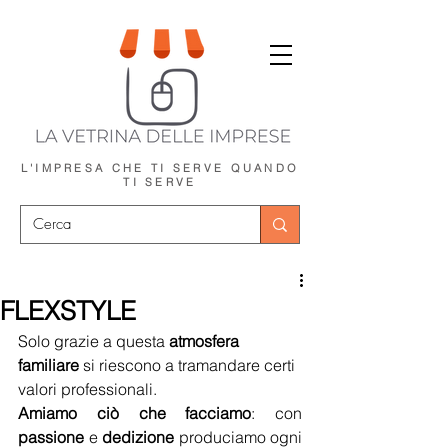
L'IMPRESA CHE TI SERVE
QUANDO
TI SERVE
FLEXSTYLE
Solo grazie a questa 
atmosfera 
familiare
 si riescono a tramandare certi 
valori professionali.
Amiamo ciò che facciamo
: con 
passione
 e 
dedizione
 produciamo ogni 