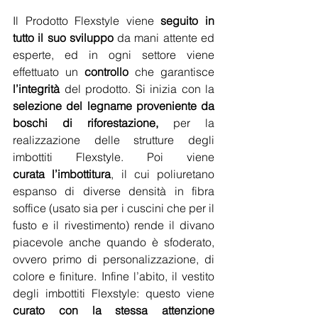
Il Prodotto Flexstyle viene 
seguito in 
tutto il suo sviluppo
 da mani attente ed 
esperte, ed in ogni settore viene 
effettuato un 
controllo
 che garantisce 
l’integrità
 del prodotto. Si inizia con la 
selezione del legname proveniente da 
boschi di riforestazione,
 per la 
realizzazione delle strutture degli 
imbottiti Flexstyle. Poi viene 
curata l’imbottitura
, il cui poliuretano 
espanso di diverse densità in fibra 
soffice (usato sia per i cuscini che per il 
fusto e il rivestimento) rende il divano 
piacevole anche quando è sfoderato, 
ovvero primo di personalizzazione, di 
colore e finiture. Infine l’abito, il vestito 
degli imbottiti Flexstyle: questo viene 
curato con la stessa attenzione 