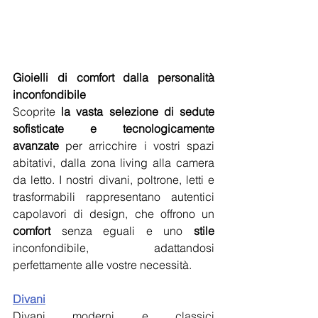
Gioielli di comfort dalla personalità 
inconfondibile
Scoprite 
la vasta selezione di sedute 
sofisticate e tecnologicamente 
avanzate
 per arricchire i vostri spazi 
abitativi, dalla zona living alla camera 
da letto. I nostri divani, poltrone, letti e 
trasformabili rappresentano autentici 
capolavori di design, che offrono un 
comfort
 senza eguali e uno 
stile
inconfondibile, adattandosi 
perfettamente alle vostre necessità.
Divani
Divani moderni e classici 