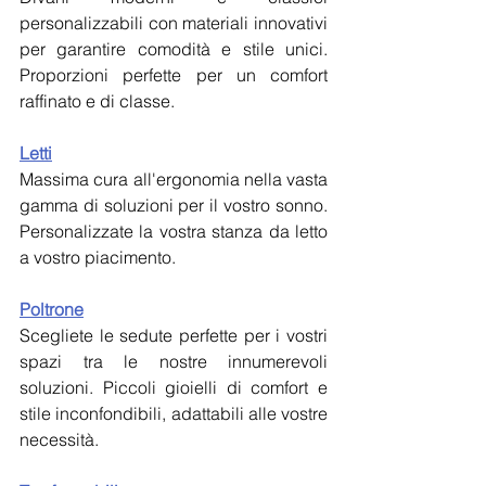
personalizzabili con materiali innovativi 
per garantire comodità e stile unici. 
Proporzioni perfette per un comfort 
raffinato e di classe.
Letti
Massima cura all'ergonomia nella vasta 
gamma di soluzioni per il vostro sonno. 
Personalizzate la vostra stanza da letto 
a vostro piacimento.
Poltrone
Scegliete le sedute perfette per i vostri 
spazi tra le nostre innumerevoli 
soluzioni. Piccoli gioielli di comfort e 
stile inconfondibili, adattabili alle vostre 
necessità.