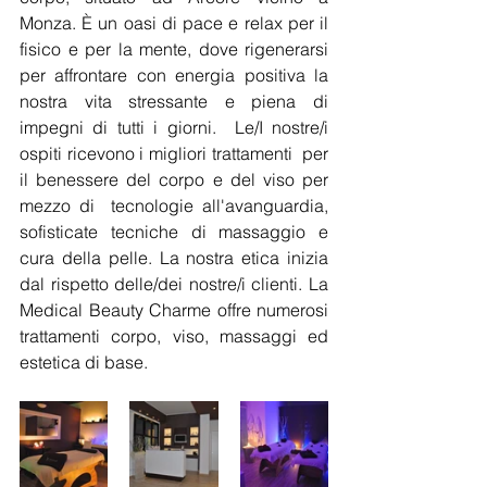
Monza. È un oasi di pace e relax per il 
fisico e per la mente, dove rigenerarsi 
per affrontare con energia positiva la 
nostra vita stressante e piena di 
impegni di tutti i giorni.  Le/I nostre/i 
ospiti ricevono i migliori trattamenti  per 
il benessere del corpo e del viso per 
mezzo di  tecnologie all'avanguardia, 
sofisticate tecniche di massaggio e 
cura della pelle. La nostra etica inizia 
dal rispetto delle/dei nostre/i clienti. La 
Medical Beauty Charme offre numerosi 
trattamenti corpo, viso, massaggi ed 
estetica di base. 