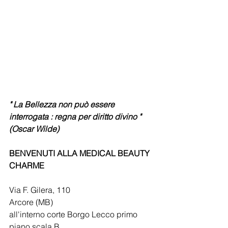
" La Bellezza non può essere 
interrogata : regna per diritto divino "
​(Oscar Wilde)
​BENVENUTI ALLA MEDICAL BEAUTY 
CHARME
Via F. Gilera, 110
Arcore (MB) 
all'interno corte Borgo Lecco primo 
piano scala B