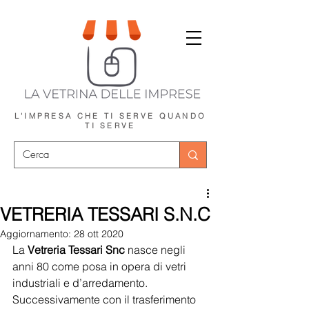
L'IMPRESA CHE TI SERVE
QUANDO
TI SERVE
VETRERIA TESSARI S.N.C
Aggiornamento:
28 ott 2020
La 
Vetreria Tessari Snc
 nasce negli 
anni 80 come posa in opera di vetri 
industriali e d’arredamento. 
Successivamente con il trasferimento 