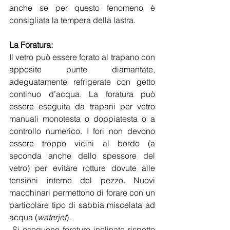
anche se per questo fenomeno è 
consigliata la tempera della lastra.
La Foratura:
Il vetro può essere forato al trapano con 
apposite punte diamantate, 
adeguatamente refrigerate con getto 
continuo d’acqua. La foratura può 
essere eseguita da trapani per vetro 
manuali monotesta o doppiatesta o a 
controllo numerico. I fori non devono 
essere troppo vicini al bordo (a 
seconda anche dello spessore del 
vetro) per evitare rotture dovute alle 
tensioni interne del pezzo. Nuovi 
macchinari permettono di forare con un 
particolare tipo di sabbia miscelata ad 
acqua (
waterjet
).
 Si eseguono forature inclinate rispetto 