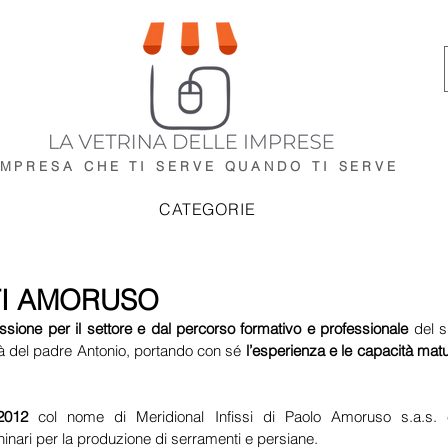
IMPRESA CHE TI SERVE
QUANDO TI SERVE
CATEGORIE
I AMORUSO
ssione per il settore e dal percorso formativo e professionale
 del 
ità del padre Antonio, portando con sé 
l’esperienza e le capacità matur
2012
 col nome di Meridional Infissi di Paolo Amoruso s.a.s.
nari per la produzione di serramenti e persiane.