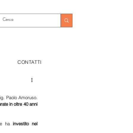
CONTATTI
sig. Paolo Amoruso. 
ate in oltre 40 anni 
 e ha 
investito nel 