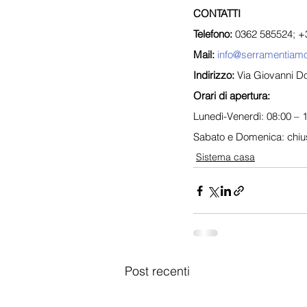
CONTATTI
Telefono:
 0362 585524; +
Mail:
info@serramentiam
Indirizzo:
 Via Giovanni 
Orari di apertura:
Lunedì-Venerdì: 08:00 – 1
Sabato e Domenica: chiu
Sistema casa
Post recenti