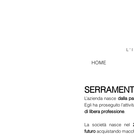
L'
HOME
SERRAMENT
L’azienda nasce 
dalla pa
Egli ha proseguito l’attiv
di libera professione
.
La società nasce nel 
futuro
 acquistando macchi