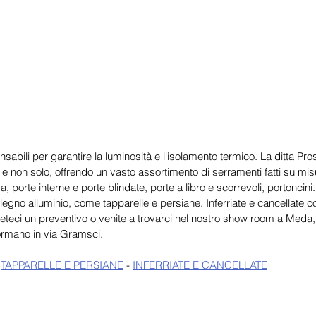
sabili per garantire la luminosità e l'isolamento termico. La ditta Pro
e non solo, offrendo un vasto assortimento di serramenti fatti su mis
 porte interne e porte blindate, porte a libro e scorrevoli, portoncini
 legno alluminio, come tapparelle e persiane. Inferriate e cancellate 
teci un preventivo o venite a trovarci nel nostro show room a Meda, 
rmano in via Gramsci.
 
TAPPARELLE E PERSIANE
 - 
INFERRIATE E CANCELLATE