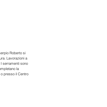
serpio Roberto si 
ura. Lavorazioni a 
. I serramenti sono 
completano la 
o presso il Centro 