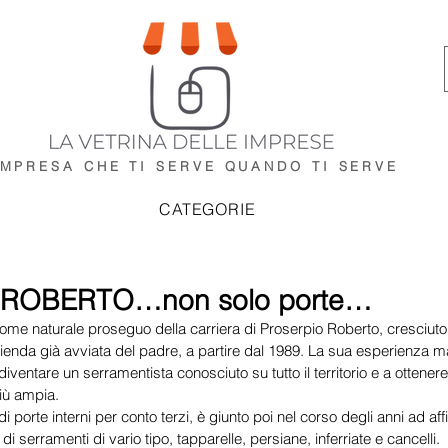
IMPRESA CHE TI SERVE
QUANDO TI SERVE
CATEGORIE
ROBERTO…non solo porte…
me naturale proseguo della carriera di Proserpio Roberto, cresciuto
ienda già avviata del padre, a partire dal 1989. La sua esperienza ma
 diventare un serramentista conosciuto su tutto il territorio e a ottene
iù ampia.
i porte interni per conto terzi, è giunto poi nel corso degli anni ad aff
i serramenti di vario tipo, tapparelle, persiane, inferriate e cancelli.