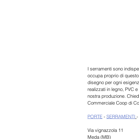
I serramenti sono indispen
occupa proprio di questo 
disegno per ogni esigenza,
realizzati in legno, PVC e
nostra produzione. Chiede
Commerciale Coop di Co
PORTE
 - 
SERRAMENTI
-
Via vignazzola 11
Meda (MB)