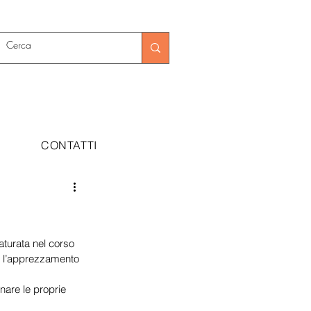
CONTATTI
 
turata nel corso 
re l’apprezzamento 
inare le proprie 