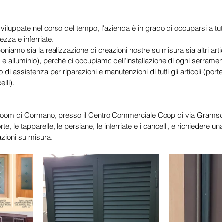
iluppate nel corso del tempo, l'azienda è in grado di occuparsi a tutt
ezza e inferriate.
niamo sia la realizzazione di creazioni nostre su misura sia altri artico
o e alluminio), perché ci occupiamo dell’installazione di ogni serrame
 di assistenza per riparazioni e manutenzioni di tutti gli articoli (porte
lli).
howroom di Cormano, presso il Centro Commerciale Coop di via Gramsc
orte, le tapparelle, le persiane, le inferriate e i cancelli, e richiedere 
azioni su misura.