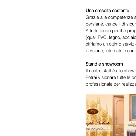
Una crescita costante
Grazie alle competenze sv
persiane, cancelli di sicur
A tutto tondo perché propo
(quali PVC, legno, acciai
offriamo un ottimo servizio
persiane, inferriate e cance
Stand e showroom
Il nostro staff è allo s
Potrai visionare tutte le p
professionale per realizz