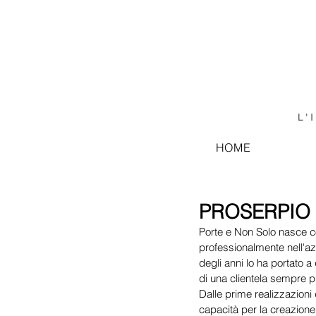
L'
HOME
PROSERPIO 
Porte e Non Solo nasce co
professionalmente nell'az
degli anni lo ha portato a
di una clientela sempre p
Dalle prime realizzazioni d
capacità per la creazione d