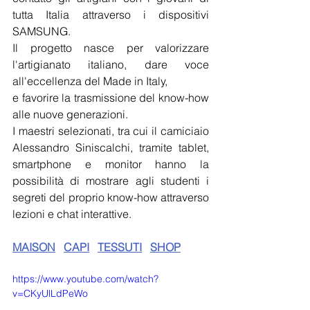
tutta Italia attraverso i dispositivi 
SAMSUNG.
Il progetto nasce per valorizzare 
l'artigianato italiano, dare voce 
all'eccellenza del Made in Italy,
e favorire la trasmissione del know-how 
alle nuove generazioni.
I maestri selezionati, tra cui il camiciaio 
Alessandro Siniscalchi, tramite tablet, 
smartphone e monitor hanno la 
possibilità di mostrare agli studenti i 
segreti del proprio know-how attraverso 
lezioni e chat interattive.
MAISON
CAPI
TESSUTI
SHOP
https://www.youtube.com/watch?
v=CKyUlLdPeWo