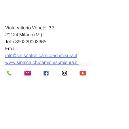
Viale Vittorio Veneto, 32      
20124 Milano (MI)
Tel +390229003365
Email: 
info@siniscalchicamiciesumisura.it
www.siniscalchicamiciesumisura.it 
Facebook
Instagram
camicie
Moda