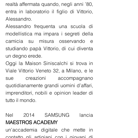
realtà affermata quando, negli anni ’80, 
entra in laboratorio il figlio di Vittorio, 
Alessandro.
Alessandro frequenta una scuola di 
modellistica ma impara i segreti della 
camicia su misura osservando e 
studiando papà Vittorio, di cui diventa 
un degno erede.
Oggi la Maison Siniscalchi si trova in 
Viale Vittorio Veneto 32, a Milano, e le 
sue creazioni accompagnano 
quotidianamente grandi uomini d’affari, 
imprenditori, nobili e opinion leader di 
tutto il mondo.
Nel 2014 SAMSUNG lancia 
MAESTROS ACADEMY
un'accademia digitale che mette in 
contatto gli artigiani con i giovani di 