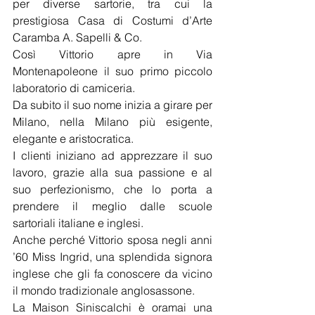
per diverse sartorie, tra cui la 
prestigiosa Casa di Costumi d’Arte 
Caramba A. Sapelli & Co.
Così Vittorio apre in Via 
Montenapoleone il suo primo piccolo 
laboratorio di camiceria.
Da subito il suo nome inizia a girare per 
Milano, nella Milano più esigente, 
elegante e aristocratica.
I clienti iniziano ad apprezzare il suo 
lavoro, grazie alla sua passione e al 
suo perfezionismo, che lo porta a 
prendere il meglio dalle scuole 
sartoriali italiane e inglesi.
Anche perché Vittorio sposa negli anni 
’60 Miss Ingrid, una splendida signora 
inglese che gli fa conoscere da vicino 
il mondo tradizionale anglosassone.
La Maison Siniscalchi è oramai una 