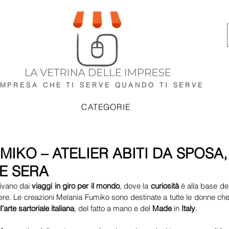
IMPRESA CHE TI SERVE
QUANDO TI SERVE
CATEGORIE
MIKO – ATELIER ABITI DA SPOSA,
E SERA
rivano dai 
viaggi in giro per il mondo
, dove la 
curiosità
 è alla base de
re. Le creazioni Melania Fumiko sono destinate a tutte le donne ch
l’arte sartoriale italiana
, del fatto a mano e del 
Made
 in 
Italy
.