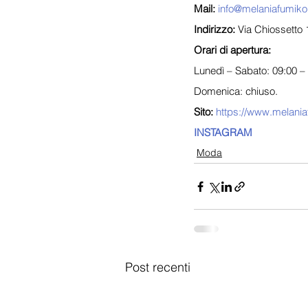
Mail:
info@melaniafumik
Indirizzo:
 Via Chiossetto 
Orari di apertura:
Lunedì – Sabato: 09:00 –
Domenica: chiuso.
Sito:
https://www.melani
INSTAGRAM
Moda
Post recenti