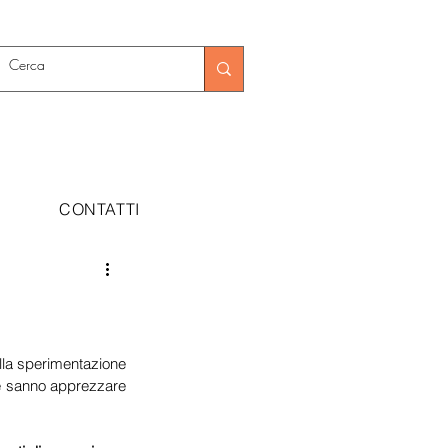
CONTATTI
lla sperimentazione 
e sanno apprezzare 