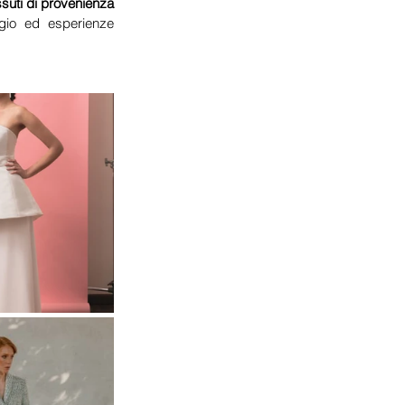
ssuti di provenienza 
gio ed esperienze 