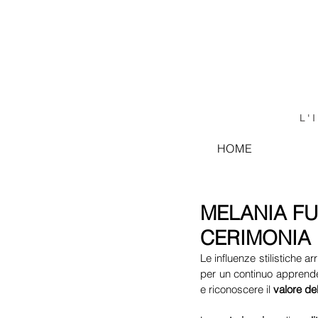
L'
HOME
MELANIA FU
CERIMONIA 
Le influenze stilistiche ar
per un continuo apprende
e riconoscere il 
valore del