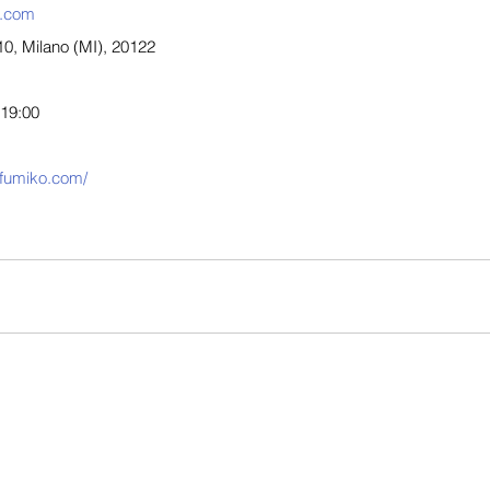
o.com
10, Milano (MI), 20122
 19:00
afumiko.com/