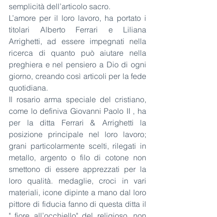
semplicità dell’articolo sacro.
L’amore per il loro lavoro, ha portato i 
titolari Alberto Ferrari e Liliana 
Arrighetti, ad essere impegnati nella 
ricerca di quanto può aiutare nella 
preghiera e nel pensiero a Dio di ogni 
giorno, creando così articoli per la fede 
quotidiana.
Il rosario arma speciale del cristiano, 
come lo definiva Giovanni Paolo II , ha 
per la ditta Ferrari & Arrighetti la 
posizione principale nel loro lavoro; 
grani particolarmente scelti, rilegati in 
metallo, argento o filo di cotone non 
smettono di essere apprezzati per la 
loro qualità. medaglie, croci in vari 
materiali, icone dipinte a mano dal loro 
pittore di fiducia fanno di questa ditta il 
" fiore all’occhiello" del religioso. non 