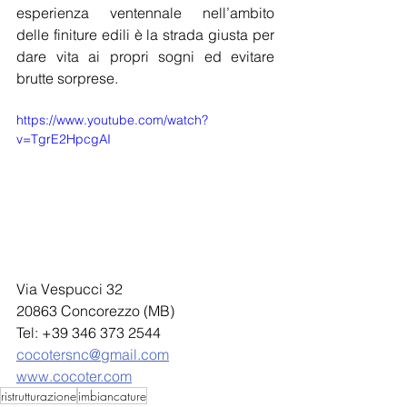
esperienza ventennale nell’ambito 
delle finiture edili è la strada giusta per 
dare vita ai propri sogni ed evitare 
brutte sorprese.
https://www.youtube.com/watch?
v=TgrE2HpcgAI
Via Vespucci 32
20863 Concorezzo (MB)
Tel: +39 346 373 2544
cocotersnc@gmail.com
www.cocoter.com
ristrutturazione
imbiancature