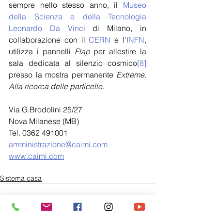
sempre nello stesso anno, il 
Museo 
della Scienza e della Tecnologia 
Leonardo Da Vinc
i di Milano, in 
collaborazione con il 
CERN
 e l'
INFN
, 
utilizza i pannelli 
Flap
 per allestire la 
sala dedicata al silenzio cosmico
[8]
presso la mostra permanente 
Extreme. 
Alla ricerca delle particelle
.
Via G.Brodolini 25/27 
Nova Milanese (MB)
Tel. 0362 491001
amministrazione@caimi.com
www.caimi.com
Sistema casa