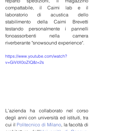
reparto spedizioni, il magazzino 
compattabile, il Caimi lab e il 
laboratorio di acustica dello 
stabilimento della Caimi Brevetti  
testando personalmente i pannelli 
fonoassorbenti nella camera 
riverberante "snowsound experience".
https://www.youtube.com/watch?
v=GiVitX0oZIQ&t=2s
L'azienda ha collaborato nel corso 
degli anni con università ed istituiti, tra 
cui il 
Politecnico di Milano
, la facoltà di 