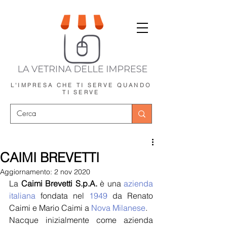
L'IMPRESA CHE TI SERVE
QUANDO
TI SERVE
CAIMI BREVETTI
Aggiornamento:
2 nov 2020
La 
Caimi Brevetti S.p.A.
 è una 
azienda
italiana
 fondata nel 
1949
 da Renato 
Caimi e Mario Caimi a 
Nova Milanese
.
Nacque inizialmente come azienda 