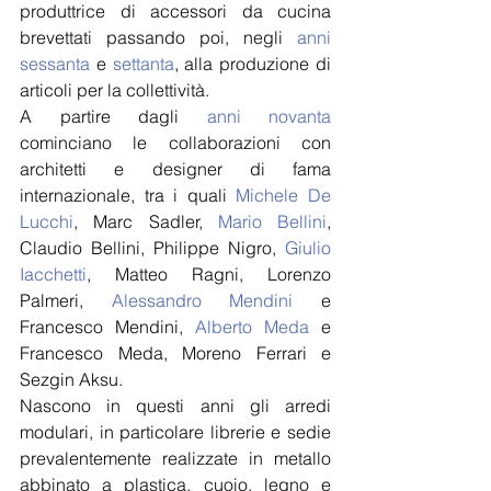
produttrice di accessori da cucina 
brevettati passando poi, negli 
anni 
sessanta
 e 
settanta
, alla produzione di 
articoli per la collettività.
A partire dagli 
anni novanta
cominciano le collaborazioni con 
architetti e designer di fama 
internazionale, tra i quali 
Michele De 
Lucchi
, Marc Sadler, 
Mario Bellini
, 
Claudio Bellini, Philippe Nigro, 
Giulio 
Iacchetti
, Matteo Ragni, Lorenzo 
Palmeri, 
Alessandro Mendini
 e 
Francesco Mendini, 
Alberto Meda
 e 
Francesco Meda, Moreno Ferrari e 
Sezgin Aksu.
Nascono in questi anni gli arredi 
modulari, in particolare librerie e sedie 
prevalentemente realizzate in metallo 
abbinato a plastica, cuoio, legno e 