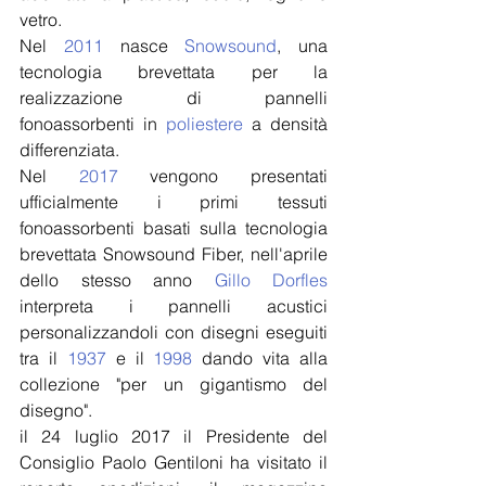
vetro.
Nel 
2011
 nasce 
Snowsound
, una 
tecnologia brevettata per la 
realizzazione di pannelli 
fonoassorbenti in 
poliestere
 a densità 
differenziata.
Nel 
2017
 vengono presentati 
ufficialmente i primi tessuti 
fonoassorbenti basati sulla tecnologia 
brevettata Snowsound Fiber, nell'aprile 
dello stesso anno 
Gillo Dorfles
interpreta i pannelli acustici 
personalizzandoli con disegni eseguiti 
tra il 
1937
 e il 
1998
 dando vita alla 
collezione "per un gigantismo del 
disegno".
il 24 luglio 2017 il Presidente del 
Consiglio Paolo Gentiloni ha visitato il 