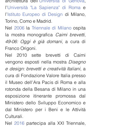
architettura dell'
Università di Genova
, 
l’
Università "La Sapienza" di Roma
 e 
l’
Istituto Europeo di Design
 di Milano, 
Torino, Como e Madrid.
Nel 
2006
 la 
Triennale di Milano
 ospita 
la mostra monografica 
Caimi brevetti, 
49-06: Oggi è già domani
, a cura di 
Franco Origoni.
Nel 2010 sette brevetti di Caimi 
vengono esposti nella mostra 
Disegno 
e design: brevetti e creatività Italiani
, a 
cura di Fondazione Valore Italia presso 
il Museo dell'Ara Pacis di Roma e alla 
rotonda della Besana di Milano in una 
esposizione itinerante promossa dal 
Ministero dello Sviluppo Economico e 
dal Ministero per i Beni e le Attività 
Culturali.
Nel 
2016
 partecipa alla XXI Triennale, 