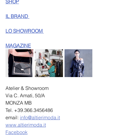
SHOP
IL BRAND 
LO SHOWROOM 
MAGAZINE
Atelier & Showroom
Via C. Amati, 50/A
MONZA MB
Tel. +39.366.3456486
email: 
info@altierimoda.it
www.altierimoda.it
Facebook