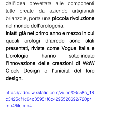
dall'idea brevettata alle componenti 
tutte create da aziende artigianali 
brianzole, porta una 
piccola rivoluzione 
nel mondo dell'orologeria.
Infatti già nel primo anno e mezzo in cui 
questi orologi d'arredo sono stati 
presentati, riviste come Vogue Italia e 
L'orologio hanno sottolineato 
l'innovazione delle creazioni di WoW 
Clock Design e l'unicità del loro 
design. 
https://video.wixstatic.com/video/06e58c_18
c3425cf1c94c35951f6c4295520692/720p/
mp4/file.mp4