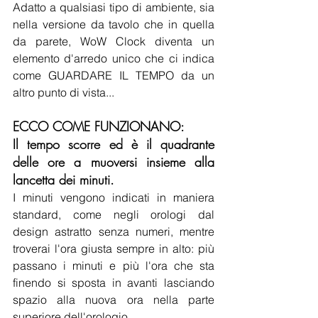
Adatto a qualsiasi tipo di ambiente, sia 
nella versione da tavolo che in quella 
da parete, WoW Clock diventa un 
elemento d'arredo unico che ci indica 
come GUARDARE IL TEMPO da un 
altro punto di vista...
ECCO COME FUNZIONANO: 
Il tempo scorre ed è il quadrante 
delle ore a muoversi insieme alla 
lancetta dei minuti.
I minuti vengono indicati in maniera 
standard, come negli orologi dal 
design astratto senza numeri, mentre 
troverai l'ora giusta sempre in alto: più 
passano i minuti e più l'ora che sta 
finendo si sposta in avanti lasciando 
spazio alla nuova ora nella parte 
superiore dell'orologio.