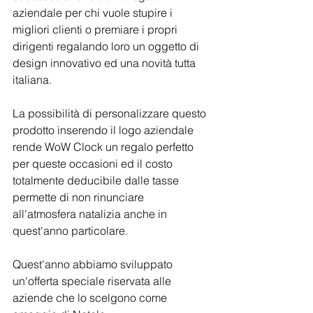
aziendale per chi vuole stupire i 
migliori clienti o premiare i propri 
dirigenti regalando loro un oggetto di 
design innovativo ed una novità tutta 
italiana. 
La possibilità di personalizzare questo 
prodotto inserendo il logo aziendale 
rende WoW Clock un regalo perfetto 
per queste occasioni ed il costo 
totalmente deducibile dalle tasse 
permette di non rinunciare 
all'atmosfera natalizia anche in 
quest'anno particolare.
Quest'anno abbiamo sviluppato 
un'offerta speciale riservata alle 
aziende che lo scelgono come 