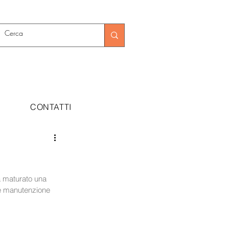
CONTATTI
 maturato una 
 e manutenzione 