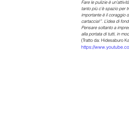
Fare le pulizie è un’attiv
tanto più c’è spazio per t
importante è il coraggio d
cartaccia!”. L’idea di fond
Pensare soltanto a imprese
alla portata di tutti, in 
(Tratto da: Hidesaburo 
https://www.youtube