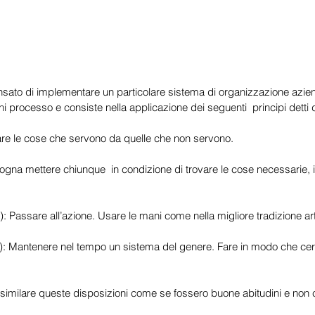
ensato di implementare un particolare sistema di organizzazione azie
i processo e consiste nella applicazione dei seguenti  principi detti 
are le cose che servono da quelle che non servono.
ogna mettere chiunque  in condizione di trovare le cose necessarie, i
a): Passare all’azione. Usare le mani come nella migliore tradizione ar
): Mantenere nel tempo un sistema del genere. Fare in modo che certe
ssimilare queste disposizioni come se fossero buone abitudini e non