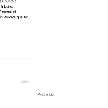
il punto di 
tribuire.
 Sistema di 
 ‘elevata qualità“ 
Mostra tutti