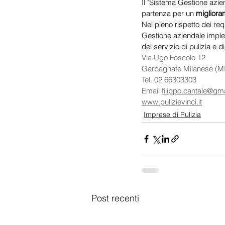
Il "Sistema Gestione azie
partenza per un 
migliora
Nel pieno rispetto dei requ
Gestione aziendale implem
del servizio di pulizia e d
Via Ugo Foscolo 12 
Garbagnate Milanese (MI
Tel. 02 66303303 
Email 
filippo.cantale@gm
www.pulizievinci.it
Imprese di Pulizia
Post recenti