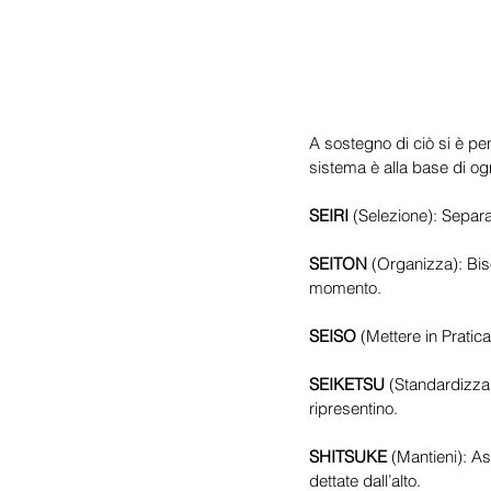
A sostegno di ciò si è p
sistema è alla base di ogn
SEIRI
 (Selezione): Separ
SEITON
 (Organizza): Bis
momento.
SEISO
 (Mettere in Pratic
SEIKETSU
 (Standardizza
ripresentino.
SHITSUKE
 (Mantieni): A
dettate dall’alto.