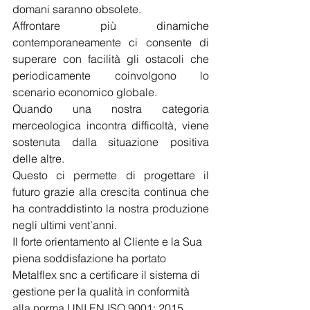
domani saranno obsolete.
Affrontare più dinamiche 
contemporaneamente ci consente di 
superare con facilità gli ostacoli che 
periodicamente coinvolgono lo 
scenario economico globale.
Quando una nostra categoria 
merceologica incontra difficoltà, viene 
sostenuta dalla situazione positiva 
delle altre.
Questo ci permette di progettare il 
futuro grazie alla crescita continua che 
ha contraddistinto la nostra produzione 
negli ultimi vent’anni. 
Il forte orientamento al Cliente e la Sua 
piena soddisfazione ha portato 
Metalflex snc a certificare il sistema di 
gestione per la qualità in conformità 
alla norma UNI EN ISO 9001: 2015