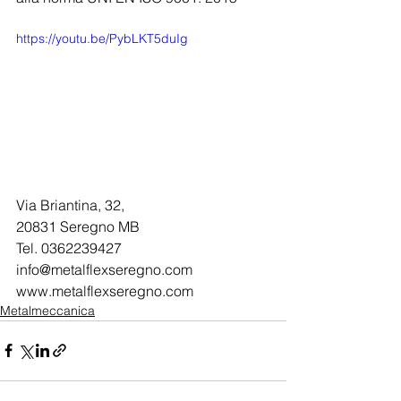
https://youtu.be/PybLKT5duIg
Via Briantina, 32, 
20831 Seregno MB
Tel. 0362239427 
info@metalflexseregno.com
www.metalflexseregno.com
Metalmeccanica