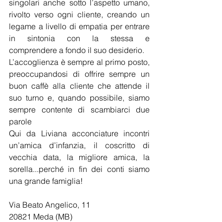
singolari anche sotto l’aspetto umano, 
rivolto verso ogni cliente, creando un 
legame a livello di empatia per entrare 
in sintonia con la stessa e 
comprendere a fondo il suo desiderio.
L’accoglienza è sempre al primo posto, 
preoccupandosi di offrire sempre un 
buon caffè alla cliente che attende il 
suo turno e, quando possibile, siamo 
sempre contente di scambiarci due 
parole
Qui da Liviana acconciature incontri 
un’amica d’infanzia, il coscritto di 
vecchia data, la migliore amica, la 
sorella...perché in fin dei conti siamo 
una grande famiglia!
Via Beato Angelico, 11
20821 Meda (MB)