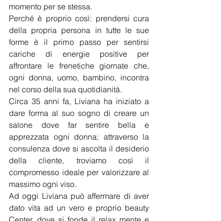
momento per se stessa.
Perché è proprio così: prendersi cura 
della propria persona in tutte le sue 
forme è il primo passo per sentirsi 
cariche di energie positive per 
affrontare le frenetiche giornate che, 
ogni donna, uomo, bambino, incontra 
nel corso della sua quotidianità.
Circa 35 anni fa, Liviana ha iniziato a 
dare forma al suo sogno di creare un 
salone dove far sentire bella e 
apprezzata ogni donna; attraverso la 
consulenza dove si ascolta il desiderio 
della cliente, troviamo così il 
compromesso ideale per valorizzare al 
massimo ogni viso.
Ad oggi Liviana può affermare di aver 
dato vita ad un vero e proprio beauty 
Center, dove si fonde il relax mente e 