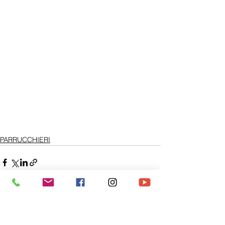
PARRUCCHIERI
Mostra tutti
Post recenti