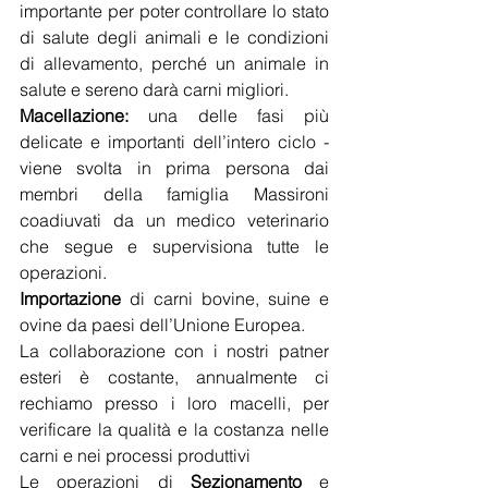
importante per poter controllare lo stato 
di salute degli animali e le condizioni 
di allevamento, perché un animale in 
salute e sereno darà carni migliori.
Macellazione: 
una delle fasi più 
delicate e importanti dell’intero ciclo - 
viene svolta in prima persona dai 
membri della famiglia Massironi 
coadiuvati da un medico veterinario 
che segue e supervisiona tutte le 
operazioni.  
Importazione
 di carni bovine, suine e 
ovine da paesi dell’Unione Europea.
La collaborazione con i nostri patner 
esteri è costante, annualmente ci 
rechiamo presso i loro macelli, per 
verificare la qualità e la costanza nelle 
carni e nei processi produttivi
Le operazioni di 
Sezionamento
 e 