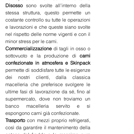
Disosso
 sono svolte all’interno della 
stessa struttura, questo permette un 
costante controllo su tutte le operazioni 
e lavorazioni e che queste siano svolte 
nel rispetto delle norme vigenti e con il 
minor stress per le carni.
Commercializzazione
 di tagli in osso o 
sottovuoto e la produzione di 
carni 
confezionate in atmosfera e Skinpack 
permette di soddisfare tutte le esigenze 
dei nostri clienti, dalla classica 
macelleria che preferisce svolgere le 
ultime fasi di lavorazione da sé, fino al 
supermercato, dove non troviamo un 
banco macelleria servito e si 
espongono carni già confezionate.
Trasporto
 con mezzi proprio refrigerati, 
così da garantire il mantenimento della 