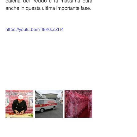
catena del freddo e la massima cura 
anche in questa ultima importante fase.
https://youtu.be/nTl8K0csZH4