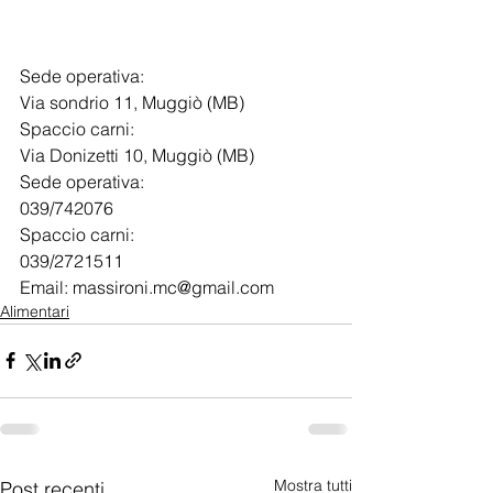
Sede operativa:
​Via sondrio 11, Muggiò (MB)
Spaccio carni:
Via Donizetti 10, Muggiò (MB)
Sede operativa:
039/742076
Spaccio carni:
039/2721511
Email: massironi.mc@gmail.com
Alimentari
Mostra tutti
Post recenti