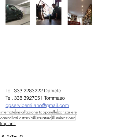
Tel. 333 2283222 Daniele
Tel. 338 3927051 Tommaso
cpservicemilano@gmail.com
inferriate
installazione tapparelle
zanzariere
cancelletti estensibili
serrature
illuminazione
Impianti