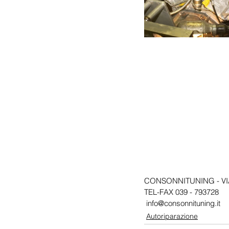
CONSONNITUNING - VIA 
TEL-FAX 039 - 793728 
 info@consonnituning.it
Autoriparazione