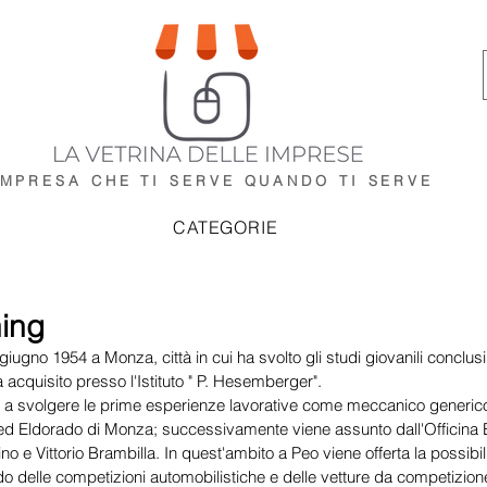
IMPRESA CHE TI SERVE
QUANDO TI SERVE
CATEGORIE
ing
iugno 1954 a Monza, città in cui ha svolto gli studi giovanili conclusi
 acquisito presso l'Istituto " P. Hesemberger".
izia a svolgere le prime esperienze lavorative come meccanico generic
 ed Eldorado di Monza; successivamente viene assunto dall'Officina B
 Tino e Vittorio Brambilla. In quest'ambito a Peo viene offerta la possibili
delle competizioni automobilistiche e delle vetture da competizion