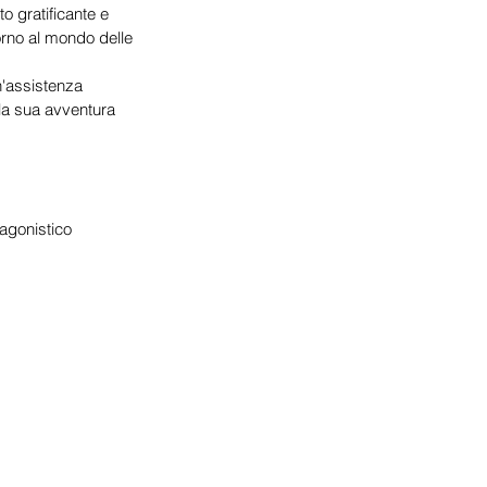
 gratificante e 
orno al mondo delle 
n'assistenza 
e la sua avventura 
 agonistico