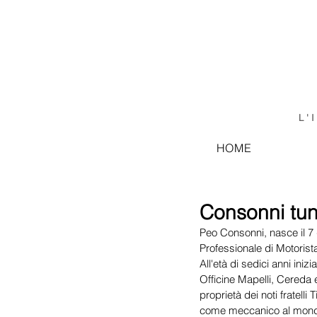
L'
HOME
Consonni tun
Peo Consonni, nasce il 7 g
Professionale di Motorista
All'età di sedici anni in
Officine Mapelli, Cereda
proprietà dei noti fratelli
come meccanico al mondo 