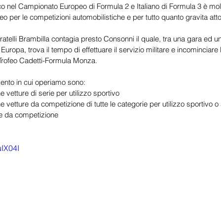
 nel Campionato Europeo di Formula 2 e Italiano di Formula 3 è molto
o per le competizioni automobilistiche e per tutto quanto gravita att
ratelli Brambilla contagia presto Consonni il quale, tra una gara ed u
ta Europa, trova il tempo di effettuare il servizio militare e incominciar
 Trofeo Cadetti-Formula Monza.
ervento in cui operiamo sono:
vetture di serie per utilizzo sportivo
 vetture da competizione di tutte le categorie per utilizzo sportivo o
 e da competizione
uIX04I