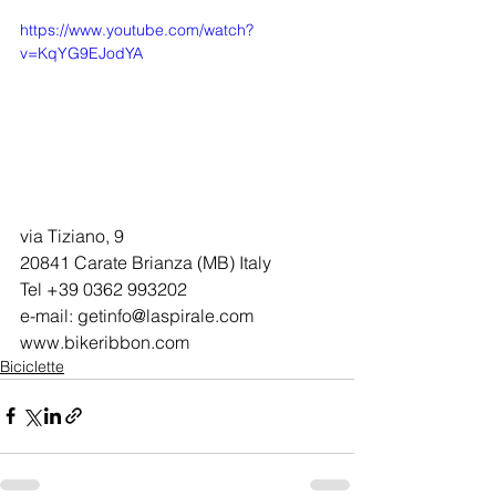
https://www.youtube.com/watch?
v=KqYG9EJodYA
via Tiziano, 9
20841 Carate Brianza (MB) Italy
Tel +39 0362 993202
e-mail: getinfo@laspirale.com
www.bikeribbon.com
Biciclette