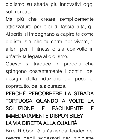
ciclismo su strada più innovativi oggi 
sul mercato.
Ma più che creare semplicemente 
attrezzature per bici di fascia alta, gli 
Albertis si impegnano a capire te come 
ciclista, sia che tu corra per vivere, ti 
alleni per il fitness o sia coinvolto in 
un'attività legata al ciclismo.
Questo si traduce in prodotti che 
spingono costantemente i confini del 
design, della riduzione del peso e, 
soprattutto, della sicurezza.
PERCHÉ PERCORRERE LA STRADA 
TORTUOSA QUANDO A VOLTE LA 
SOLUZIONE È FACILMENTE E 
IMMEDIATAMENTE DISPONIBILE?
LA VIA DIRETTA ALLA QUALITÀ
Bike Ribbon è un'azienda leader nel 
settore degli accessori per biciclette 